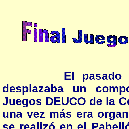
El pasado 
desplazaba un compo
Juegos DEUCO de la Co
una vez más era organ
se realizó en el Pabel