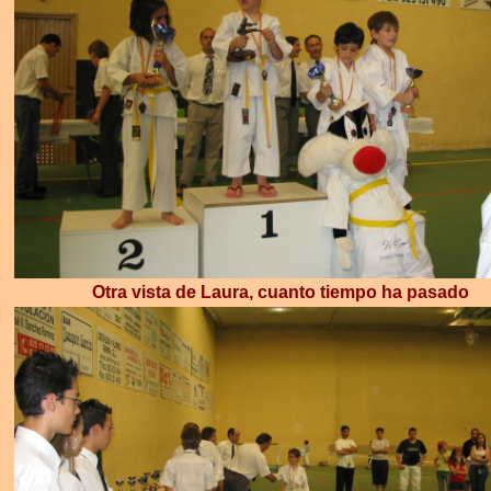
Otra vista de Laura, cuanto tiempo ha pasado