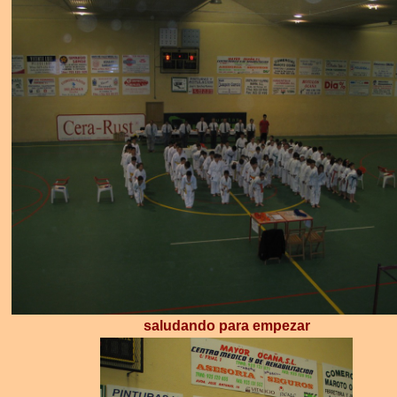
saludando para empezar