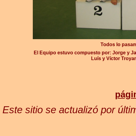
Todos lo pasam
El Equipo estuvo compuesto por: Jorge y Jav
Luís y Víctor Troya
pági
Este sitio se actualizó por últ